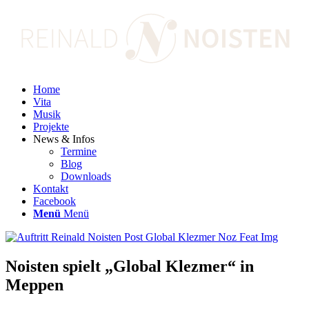
Home
Vita
Musik
Projekte
News & Infos
Termine
Blog
Downloads
Kontakt
Facebook
Menü
Menü
Noisten spielt „Global Klezmer“ in
Meppen