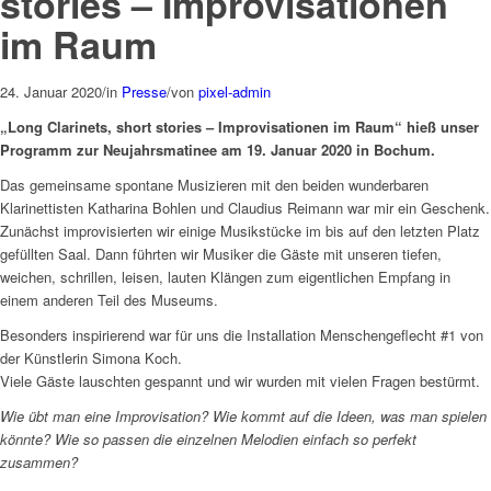
stories – Improvisationen
im Raum
24. Januar 2020
/
in
Presse
/
von
pixel-admin
„Long Clarinets, short stories – Improvisationen im Raum“ hieß unser
Programm zur Neujahrsmatinee am 19. Januar 2020 in Bochum.
Das gemeinsame spontane Musizieren mit den beiden wunderbaren
Klarinettisten Katharina Bohlen und Claudius Reimann war mir ein Geschenk.
Zunächst improvisierten wir einige Musikstücke im bis auf den letzten Platz
gefüllten Saal. Dann führten wir Musiker die Gäste mit unseren tiefen,
weichen, schrillen, leisen, lauten Klängen zum eigentlichen Empfang in
einem anderen Teil des Museums.
Besonders inspirierend war für uns die Installation Menschengeflecht #1 von
der Künstlerin Simona Koch.
Viele Gäste lauschten gespannt und wir wurden mit vielen Fragen bestürmt.
Wie übt man eine Improvisation? Wie kommt auf die Ideen, was man spielen
könnte? Wie so passen die einzelnen Melodien einfach so perfekt
zusammen?