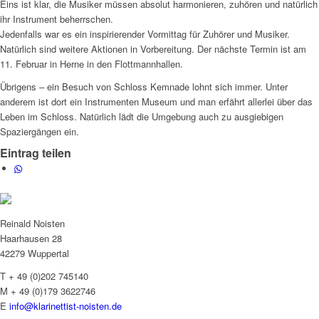
Eins ist klar, die Musiker müssen absolut harmonieren, zuhören und natürlich
ihr Instrument beherrschen.
Jedenfalls war es ein inspirierender Vormittag für Zuhörer und Musiker.
Natürlich sind weitere Aktionen in Vorbereitung. Der nächste Termin ist am
11. Februar in Herne in den Flottmannhallen.
Übrigens – ein Besuch von Schloss Kemnade lohnt sich immer. Unter
anderem ist dort ein Instrumenten Museum und man erfährt allerlei über das
Leben im Schloss. Natürlich lädt die Umgebung auch zu ausgiebigen
Spaziergängen ein.
Eintrag teilen
Reinald Noisten
Haarhausen 28
42279 Wuppertal
T + 49 (0)202 745140
M + 49 (0)179 3622746
E
info@klarinettist-noisten.de