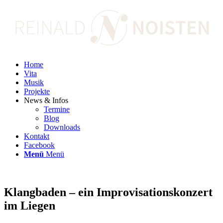
Home
Vita
Musik
Projekte
News & Infos
Termine
Blog
Downloads
Kontakt
Facebook
Menü
Menü
Klangbaden – ein Improvisationskonzert
im Liegen