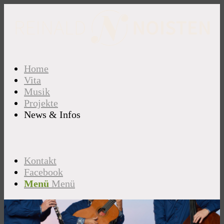
Home
Vita
Musik
Projekte
News & Infos
Kontakt
Facebook
Menü
Menü