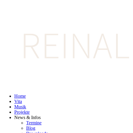
Home
Vita
Musik
Projekte
News & Infos
Termine
Blog